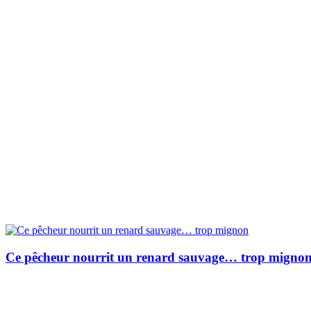
Ce pêcheur nourrit un renard sauvage… trop migno